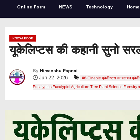
Online Form
NEWS
Technology
Home
KNOWLEDGE
यूकेलिप्टस की कहानी सुनो सरल
By
Himanshu Papnai
Jun 22, 2026
#8-Cineole यूकेलिप्टस का रसायन यूकेलि
Eucalyptus Eucalyptol Agriculture Tree Plant Science Forestry पर