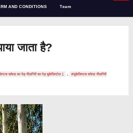
ERM AND CONDITIONS
Team
पाया जाता है?
,
िप्टस सफेदा का पेड़ नीलगिरी का पेड़ यूकेलिप्टोल 1
#यूकेलिप्टस सफेदा नीलगिरी