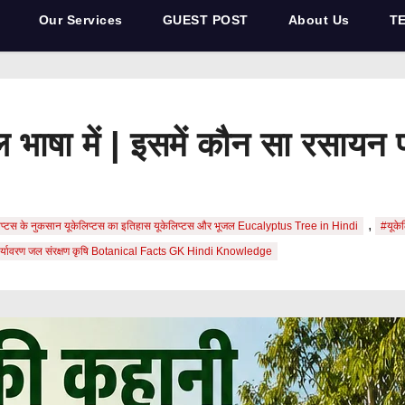
Our Services
GUEST POST
About Us
T
 भाषा में | इसमें कौन सा रसायन 
,
प्टस के नुकसान यूकेलिप्टस का इतिहास यूकेलिप्टस और भूजल Eucalyptus Tree in Hindi
#यूकेल
्यावरण जल संरक्षण कृषि Botanical Facts GK Hindi Knowledge