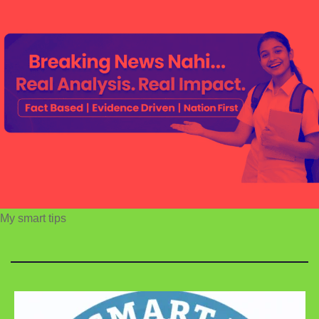
My smart tips