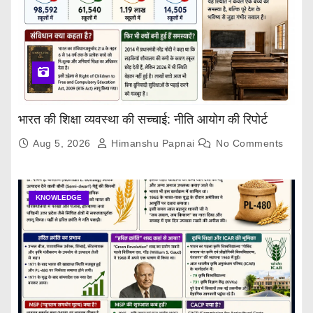
g
i
n
a
भारत की शिक्षा व्यवस्था की सच्चाई: नीति आयोग की रिपोर्ट
t
Aug 5, 2026
Himanshu Papnai
No Comments
i
o
KNOWLEDGE
n