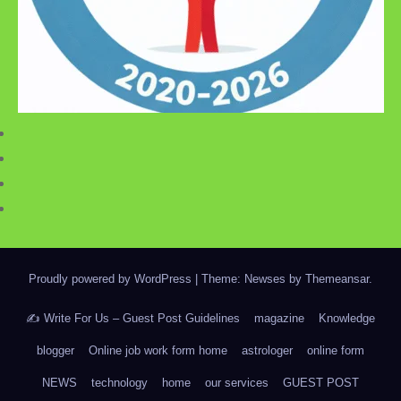
Proudly powered by WordPress
|
Theme: Newses by
Themeansar
.
✍️ Write For Us – Guest Post Guidelines
magazine
Knowledge
blogger
Online job work form home
astrologer
online form
NEWS
technology
home
our services
GUEST POST