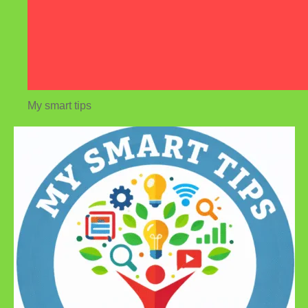
My smart tips