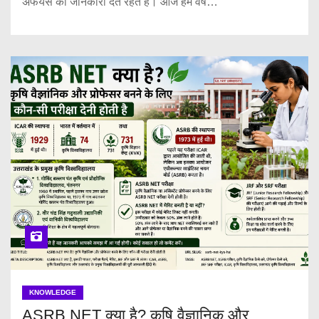
अफेयर्स की जानकारी देते रहते हैं। आज हम वर्ष…
KNOWLEDGE
ASRB NET क्या है? कृषि वैज्ञानिक और