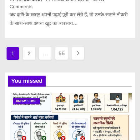
Comments
जब कृषि के छात्र अपनी पढ़ाई पूरी कर लेते हैं, तो उनके सामने नौकरी
के साथ-साथ अपना खुद का व्यवसाय…
P
1
2
…
55
o
s
You missed
t
KNOWLEDGE
s
p
a