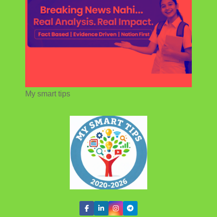
My smart tips