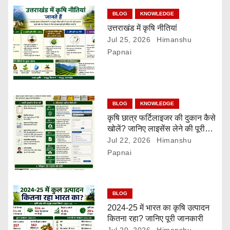
g
BLOG
KNOWLEDGE
a
उत्तराखंड में कृषि नीतियां
Jul 25, 2026
Himanshu
t
Papnai
i
o
BLOG
KNOWLEDGE
n
कृषि छात्र फर्टिलाइजर की दुकान कैसे
खोलें? जानिए लाइसेंस लेने की पूरी
प्रक्रिया
Jul 22, 2026
Himanshu
Papnai
BLOG
2024-25 में भारत का कृषि उत्पादन
कितना रहा? जानिए पूरी जानकारी