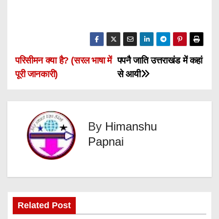
P
परिसीमन क्या है? (सरल भाषा में
पपनै जाति उत्तराखंड में कहां
पूरी जानकारी)
से आयी
o
s
t
By
Himanshu
Papnai
n
a
v
i
Related Post