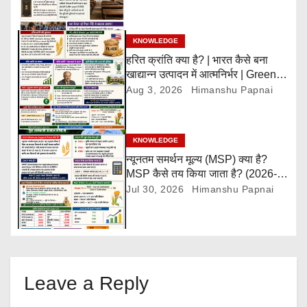
t
i
KNOWLEDGE
हरित क्रांति क्या है? | भारत कैसे बना
o
खाद्यान्न उत्पादन में आत्मनिर्भर | Green
Revolution Explained
Aug 3, 2026
Himanshu Papnai
n
KNOWLEDGE
न्यूनतम समर्थन मूल्य (MSP) क्या है?
MSP कैसे तय किया जाता है? (2026-
27)
Jul 30, 2026
Himanshu Papnai
Leave a Reply