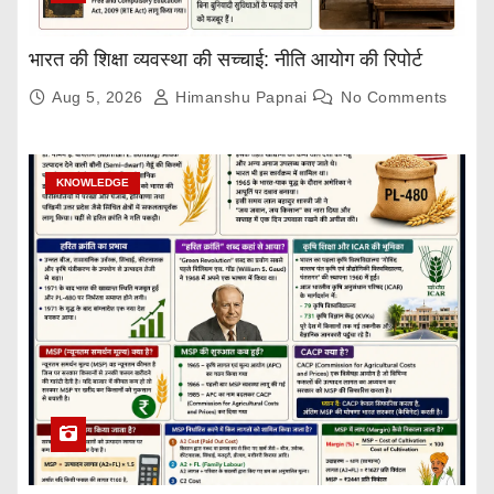
n
a
भारत की शिक्षा व्यवस्था की सच्चाई: नीति आयोग की रिपोर्ट
t
Aug 5, 2026
Himanshu Papnai
No Comments
i
o
KNOWLEDGE
n