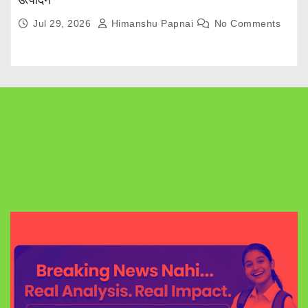
Jul 29, 2026
Himanshu Papnai
No Comments