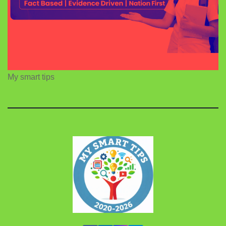
My smart tips