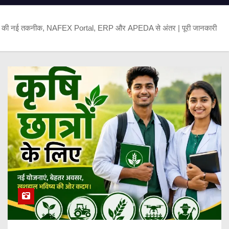
 की नई तकनीक, NAFEX Portal, ERP और APEDA से अंतर | पूरी जानकारी