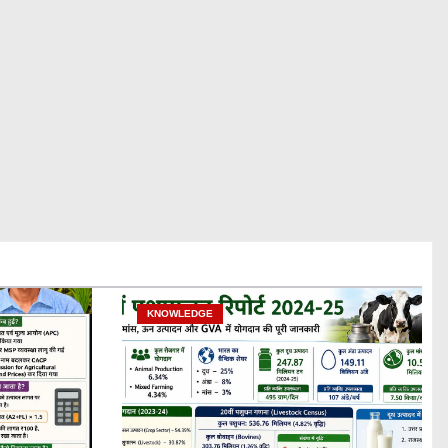
KNOWLEDGE