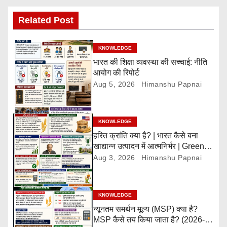
v
Related Post
i
g
KNOWLEDGE
भारत की शिक्षा व्यवस्था की सच्चाई: नीति
a
आयोग की रिपोर्ट
Aug 5, 2026
Himanshu Papnai
t
i
KNOWLEDGE
o
हरित क्रांति क्या है? | भारत कैसे बना
खाद्यान्न उत्पादन में आत्मनिर्भर | Green
n
Revolution Explained
Aug 3, 2026
Himanshu Papnai
KNOWLEDGE
न्यूनतम समर्थन मूल्य (MSP) क्या है?
MSP कैसे तय किया जाता है? (2026-