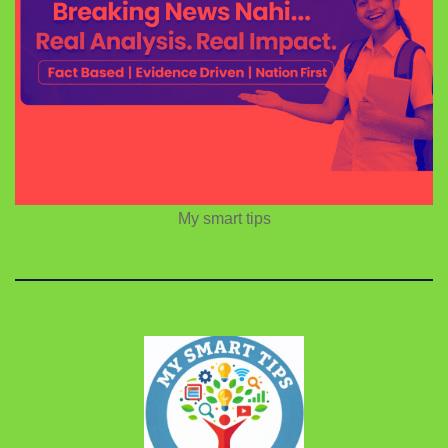
My smart tips