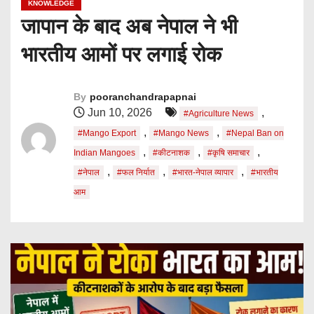
KNOWLEDGE
जापान के बाद अब नेपाल ने भी
भारतीय आमों पर लगाई रोक
By
pooranchandrapapnai
Jun 10, 2026
,
#Agriculture News
,
,
#Mango Export
#Mango News
#Nepal Ban on
,
,
,
Indian Mangoes
#कीटनाशक
#कृषि समाचार
,
,
,
#नेपाल
#फल निर्यात
#भारत-नेपाल व्यापार
#भारतीय
आम