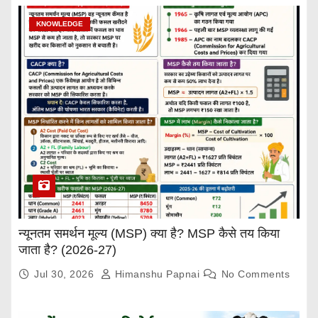
KNOWLEDGE
न्यूनतम समर्थन मूल्य (MSP) क्या है? MSP कैसे तय किया
जाता है? (2026-27)
Jul 30, 2026
Himanshu Papnai
No Comments