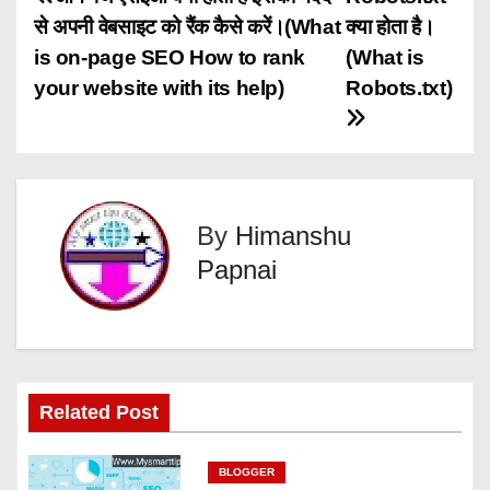
P
से अपनी वेबसाइट को रैंक कैसे करें।(What
क्या होता है।
o
is on-page SEO How to rank
(What is
s
your website with its help)
Robots.txt)
t
n
a
By
Himanshu
Papnai
v
i
g
a
Related Post
t
BLOGGER