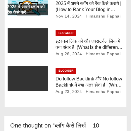
i
2025 में अपने ब्लॉग को रैंक कैसे कराये |
(How to Rank Your Blog in
o
2025)
Nov 14, 2024
Himanshu Papnai
n
BLOGGER
इंटरनल लिंक को और एक्सटर्नल लिंक में
क्या अंतर है |(What is the difference
between internal links and
Aug 26, 2024
Himanshu Papnai
external links)
BLOGGER
Do follow Backlink और No follow
Backlink में क्या अंतर होता है।(What
is the difference between Do
Aug 23, 2024
Himanshu Papnai
follow Backlink and No follow
Backlink)
One thought on “ब्लॉग कैसे लिखें – 10