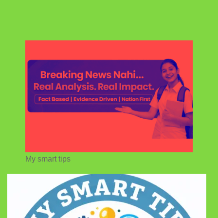
My smart tips