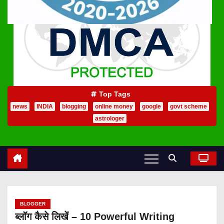
Top Tags
news
INDIA
blogging
online money
google
govt scheme
astrologer
BLOGGER
ब्लॉग कैसे लिखें – 10 Powerful Writing