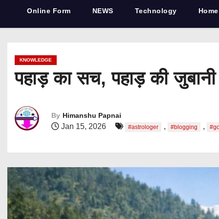
Online Form
NEWS
Technology
Home
KNOWLEDGE
पहाड़ का सच, पहाड़ की जुबानी
By
Himanshu Papnai
Jan 15, 2026
,
,
#astrologer
#blogging
#g