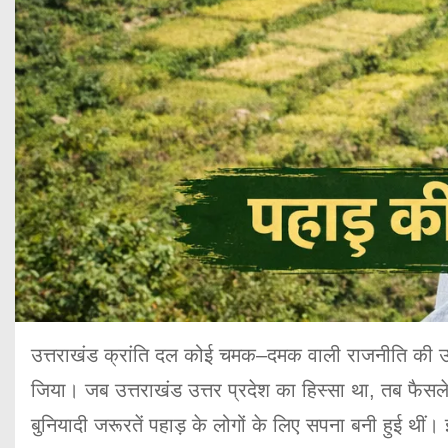
उत्तराखंड क्रांति दल कोई चमक–दमक वाली राजनीति की उपज
जिया। जब उत्तराखंड उत्तर प्रदेश का हिस्सा था, तब फैसल
बुनियादी जरूरतें पहाड़ के लोगों के लिए सपना बनी हुई थीं।