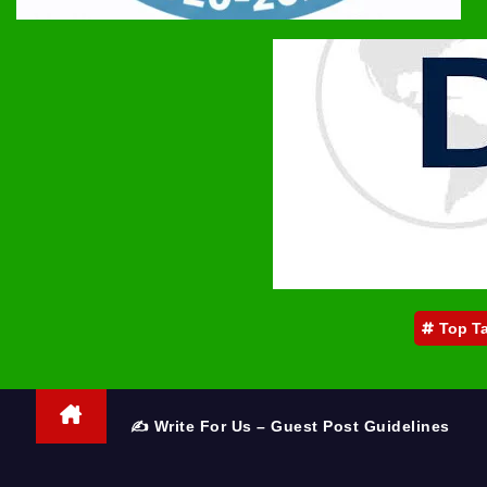
Top T
✍️ Write For Us – Guest Post Guidelines