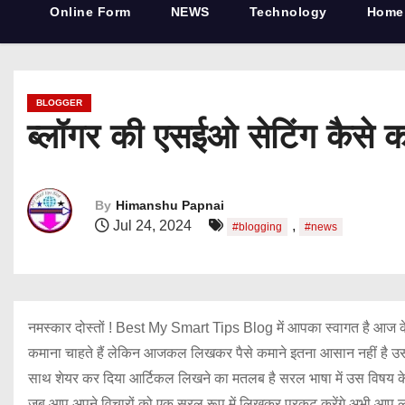
Online Form
NEWS
Technology
Home
BLOGGER
ब्लॉगर की एसईओ सेटिंग कैस
By
Himanshu Papnai
Jul 24, 2024
,
#blogging
#news
नमस्कार दोस्तों ! Best My Smart Tips Blog में आपका स्वागत है आज के व
कमाना चाहते हैं लेकिन आजकल लिखकर पैसे कमाने इतना आसान नहीं है 
साथ शेयर कर दिया आर्टिकल लिखने का मतलब है सरल भाषा में उस विषय के बार
जब आप अपने विचारों को एक सरल रूप में लिखकर प्रकट करेंगे अभी आप लोग इनक