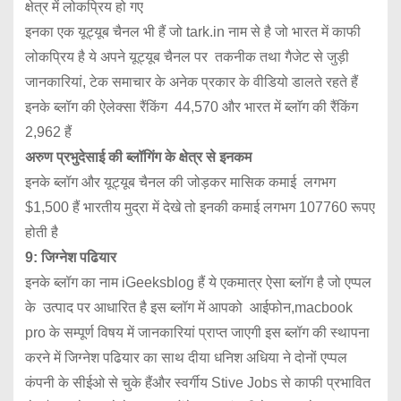
क्षेत्र में लोकप्रिय हो गए
इनका एक यूट्यूब चैनल भी हैं जो tark.in नाम से है जो भारत में काफी
लोकप्रिय है ये अपने यूट्यूब चैनल पर तकनीक तथा गैजेट से जुड़ी
जानकारियां, टेक समाचार के अनेक प्रकार के वीडियो डालते रहते हैं
इनके ब्लॉग की ऐलेक्सा रैंकिंग 44,570 और भारत में ब्लाॅग की रैंकिंग
2,962 हैं
अरुण प्रभुदेसाई की ब्लॉगिंग के क्षेत्र से इनकम
इनके ब्लॉग और यूट्यूब चैनल की जोड़कर मासिक कमाई लगभग
$1,500 हैं भारतीय मुद्रा में देखे तो इनकी कमाई लगभग 107760 रूपए
होती है
9: जिग्नेश पढियार
इनके ब्लॉग का नाम iGeeksblog हैं ये एकमात्र ऐसा ब्लॉग है जो एप्पल
के उत्पाद पर आधारित है इस ब्लॉग में आपको आईफोन,macbook
pro के सम्पूर्ण विषय में जानकारियां प्राप्त जाएगी इस ब्लॉग की स्थापना
करने में जिग्नेश पढियार का साथ दीया धनिश अधिया ने दोनों एप्पल
कंपनी के सीईओ से चुके हैंऔर स्वर्गीय Stive Jobs से काफी प्रभावित