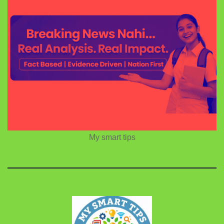
My smart tips