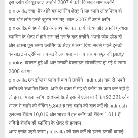
इस ब्लॉग की शुरुआत उन्होंने 2007 में करी जिसका नाम उन्होंने
pinkvilla रखा धीरे-धीरे यह ब्लॉगिंग क्षेत्र में यह ब्लॉग लोकप्रिय हो
गया और लोग इनसे जुड़ने लग गए साल 2007 में अपने ब्लॉग
pinkvilla में अपने पति के साथ मिलकर कार्य किया और उनकी प्रशंसा
ब्लॉगिंग के क्षेत्र में होने लग गई उसके बाद इन्होंने अपनी जॉब छोड़ दी
और अपना पूरा समय ब्लॉगिंग के क्षेत्र में लगा दिया सबसे पहले इनकी
वेबसाइट में ट्रैफिक तब बढ़ने लग गया था जब सोनम कपूर की party
photos वायरल हुई थी और उनकी वेबसाइट लोकप्रिय हो गई ये समय
2008 का था
pinkvilla एक इंग्लिश ब्लॉग है बाद में उन्होंने hidirush नाम से अपने
ब्लॉग को स्थापित किया अभी के वक्त में यह दो ब्लॉग पर काम कर रही है
तो इनका पहला ब्लॉग pinkvilla हैं इसकी एलेक्सा रैंकिंग 93,321 और
भारत में ब्लाॅग की रैंकिंग 5,849 है उस ब्लॉग की बात करें तो hidirush
एलेक्सा रैंकिंग 10,016 और भारत में इस ब्लॉग की रैंकिंग 1,011 हैं
नंदिनी शेनॉय की ब्लॉगिंग के क्षेत्र से इनकम
अगर इनके पहले ब्लॉग pinkvilla की बात करें तो इससे इनकी कमाई