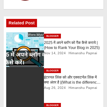
a
v
i
Related Post
g
BLOGGER
a
2025 में अपने ब्लॉग को रैंक कैसे कराये |
(How to Rank Your Blog in 2025)
t
Nov 14, 2024
Himanshu Papnai
i
o
BLOGGER
इंटरनल लिंक को और एक्सटर्नल लिंक में
n
क्या अंतर है |(What is the difference
between internal links and
Aug 26, 2024
Himanshu Papnai
external links)
BLOGGER