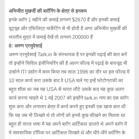
अभिजीत मुखर्जी की ब्लॉगिंग के क्षेत्र से इनकम
इनके ब्लॉग 1 महीने की कमाई लगभग $2670 हैं और इनकी कमाई
यूट्यूब और एफिलिएट मार्केटिंग से भी होती है अगर अभिजीत मुखर्जी की
भारतीय मुद्रा में कमाई देखें तो लगभग 200000 हैं
8: अरुण प्रभुदेसाई
अरुण प्रभुदेसाई Tark.in के संस्थापक है पर इनकी पढ़ाई की बात करें
तो इन्होंने सिविल इंजीनियरिंग की है अलग फील्ड में पढ़ाई के बावजूद भी
उन्होने ITI उद्योग में काम किया तब साल 1996 का दौर था इस फील्ड में
10 साल कार्य करा उसके बाद वे USA चले गए इन्हें फोटोग्राफी का
बहुत शौक था जब यह USA से भारत लौटे उसके बाद यह कुछ अलग
कार्य करना चाहते थे 1 मई 2007 को इन्होंने tark.in नाम का एक ब्लॉग
शुरू करा और लगातार क्षेत्र में कार्य करते हुए इनकी एक खास बात थी
कि यह जब भी लिखते थे तो लोगों को इनसे कुछ सीखने का मिलता था
बहुत ही सरल भाषा में यह अपने ब्लॉग आर्टिकल डालते थे अपने ब्लॉग में
ये व्यवसायिक टॉपिक पर आर्टिकल लिखते थे और धीरे-धीरे ब्लॉगिंग के