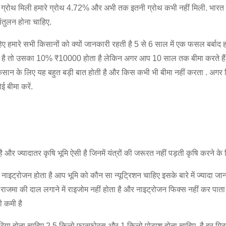
ादा ग्रोथ मिली हमारे ग्रोथ 4.72% और अभी तक इतनी ग्रोथ कभी नहीं मिली. भारत की
संतुलन होना चाहिए.
ए हमारे सभी किसानों को क्यों जानकारी रहती है 5 से 6 साल में एक फसल बर्बाद
तो उसका 10% ₹10000 होता है लेकिन अगर आप 10 साल तक बीमा करते हैं तो 
ान के लिए यह बहुत बड़ी बात होती है और किस कभी भी बीमा नहीं करता . अगर 
 बीमा करें.
ै और ज्यादातर कृषि भूमि ऐसी है जिनमें यंत्रों की जरूरत नहीं पड़ती कृषि करने के
ाइट्रोजन होता है आप भूमि को कौन सा न्यूट्रिशन चाहिए इसके बारे में ज्यादा जानक
त्र राजमा की दाल लगाने में राइजोम नहीं होता है और नाइट्रोजन फिक्स नहीं कर प
ी कमी है
ूरिया होना चाहिए 2.5 किलो फास्फोरस और 1 किलो पोटाश होना चाहिए है हर मिट