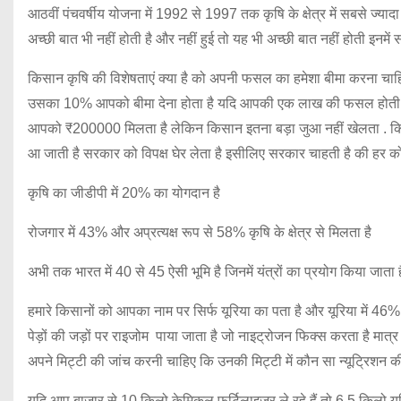
आठवीं पंचवर्षीय योजना में 1992 से 1997 तक कृषि के क्षेत्र में सबसे ज्य
अच्छी बात भी नहीं होती है और नहीं हुई तो यह भी अच्छी बात नहीं होती इनमें 
किसान कृषि की विशेषताएं क्या है को अपनी फसल का हमेशा बीमा करना चाहि
उसका 10% आपको बीमा देना होता है यदि आपकी एक लाख की फसल होती है 
आपको ₹200000 मिलता है लेकिन किसान इतना बड़ा जुआ नहीं खेलता . किस
आ जाती है सरकार को विपक्ष घेर लेता है इसीलिए सरकार चाहती है की हर कोई
कृषि का जीडीपी में 20% का योगदान है
रोजगार में 43% और अप्रत्यक्ष रूप से 58% कृषि के क्षेत्र से मिलता है
अभी तक भारत में 40 से 45 ऐसी भूमि है जिनमें यंत्रों का प्रयोग किया जाता ह
हमारे किसानों को आपका नाम पर सिर्फ यूरिया का पता है और यूरिया में 46% न
पेड़ों की जड़ों पर राइजोम पाया जाता है जो नाइट्रोजन फिक्स करता है मा
अपने मिट्टी की जांच करनी चाहिए कि उनकी मिट्टी में कौन सा न्यूट्रिशन क
यदि आप बाजार से 10 किलो केमिकल फर्टिलाइजर ले रहे हैं तो 6.5 किलो य