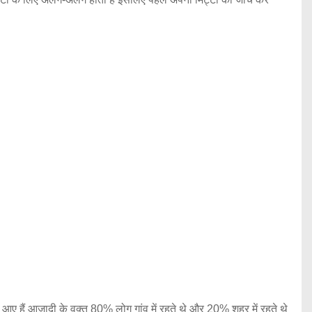
 आए हैं आजादी के वक्त 80% लोग गांव में रहते थे और 20% शहर में रहते थे