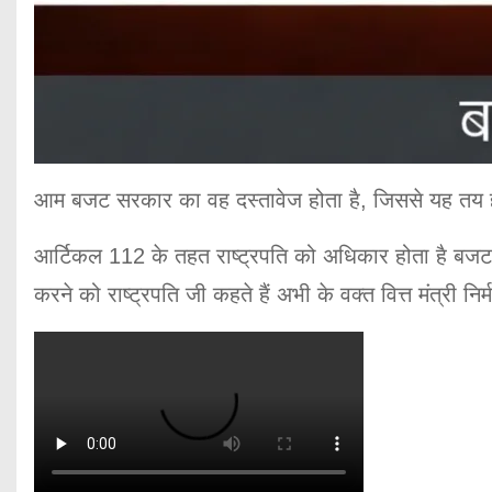
आम बजट सरकार का वह दस्तावेज होता है, जिससे यह तय ह
आर्टिकल 112 के तहत राष्ट्रपति को अधिकार होता है बजट प
करने को राष्ट्रपति जी कहते हैं अभी के वक्त वित्त मंत्री नि