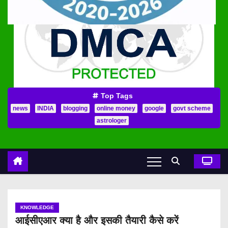
Top Tags
news
INDIA
blogging
online money
google
govt scheme
astrologer
KNOWLEDGE
आईसीएआर क्या है और इसकी तैयारी कैसे करें