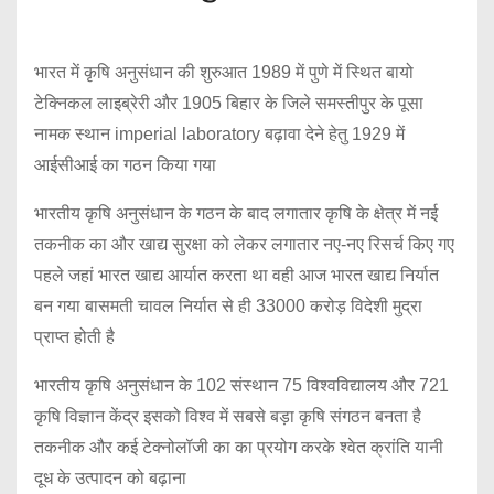
भारत में कृषि अनुसंधान की शुरुआत 1989 में पुणे में स्थित बायो
टेक्निकल लाइब्रेरी और 1905 बिहार के जिले समस्तीपुर के पूसा
नामक स्थान imperial laboratory बढ़ावा देने हेतु 1929 में
आईसीआई का गठन किया गया
भारतीय कृषि अनुसंधान के गठन के बाद लगातार कृषि के क्षेत्र में नई
तकनीक का और खाद्य सुरक्षा को लेकर लगातार नए-नए रिसर्च किए गए
पहले जहां भारत खाद्य आर्यात करता था वही आज भारत खाद्य निर्यात
बन गया बासमती चावल निर्यात से ही 33000 करोड़ विदेशी मुद्रा
प्राप्त होती है
भारतीय कृषि अनुसंधान के 102 संस्थान 75 विश्वविद्यालय और 721
कृषि विज्ञान केंद्र इसको विश्व में सबसे बड़ा कृषि संगठन बनता है
तकनीक और कई टेक्नोलॉजी का का प्रयोग करके श्वेत क्रांति यानी
दूध के उत्पादन को बढ़ाना