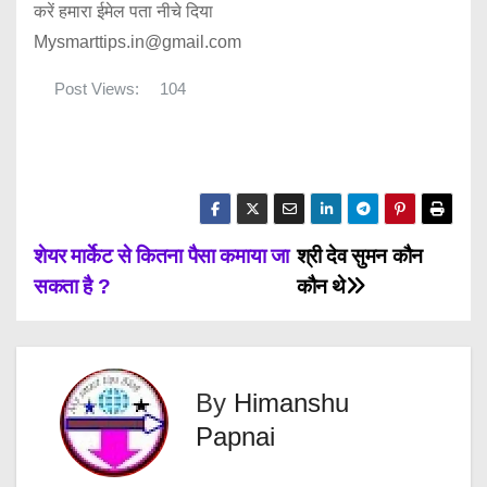
करें हमारा ईमेल पता नीचे दिया
Mysmarttips.in@gmail.com
Post Views:
104
P
शेयर मार्केट से कितना पैसा कमाया जा
श्री देव सुमन कौन
सकता है ?
कौन थे
o
s
t
By
Himanshu
Papnai
n