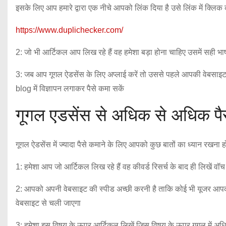
इसके लिए आप हमारे द्वारा एक नीचे आपको लिंक दिया है उसे लिंक में क्लि
https://www.duplichecker.com/
2: जो भी आर्टिकल आप लिख रहे हैं वह हमेशा बड़ा होना चाहिए उसमें सही भा
3: जब आप गूगल ऐडसेंस के लिए अप्लाई करें तो उससे पहले आपकी वेबसाइट 
blog में विज्ञापन लगाकर पैसे कमा सकें
गूगल एडसेंस से अधिक से अधिक पै
गूगल ऐडसेंस में ज्यादा पैसे कमाने के लिए आपको कुछ बातों का ध्यान रखना ह
1: हमेशा आप जो आर्टिकल लिख रहे हैं वह कीवर्ड रिसर्च के बाद ही लिखें वॉच र
2: आपको अपनी वेबसाइट की स्पीड अच्छी करनी है ताकि कोई भी यूजर आपकी 
वेबसाइट से चली जाएगा
3: हमेशा इस विषय के ऊपर आर्टिकल लिखें जिस विषय के ऊपर गूगल में अधिक 