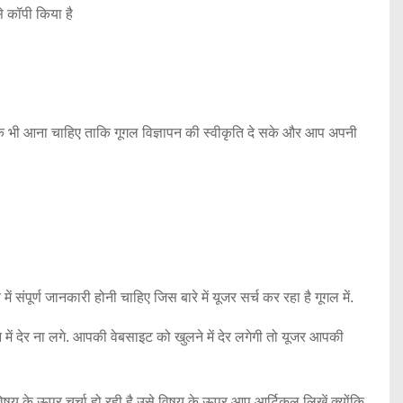
े कॉपी किया है
क भी आना चाहिए ताकि गूगल विज्ञापन की स्वीकृति दे सके और आप अपनी
 संपूर्ण जानकारी होनी चाहिए जिस बारे में यूजर सर्च कर रहा है गूगल में.
 देर ना लगे. आपकी वेबसाइट को खुलने में देर लगेगी तो यूजर आपकी
िषय के ऊपर चर्चा हो रही है उसे विषय के ऊपर आप आर्टिकल लिखें क्योंकि