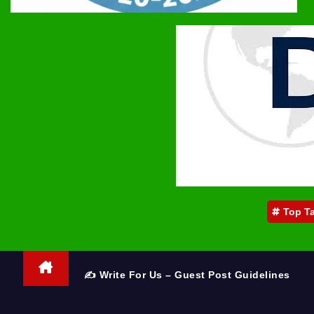
Top T
✍️ Write For Us – Guest Post Guidelines