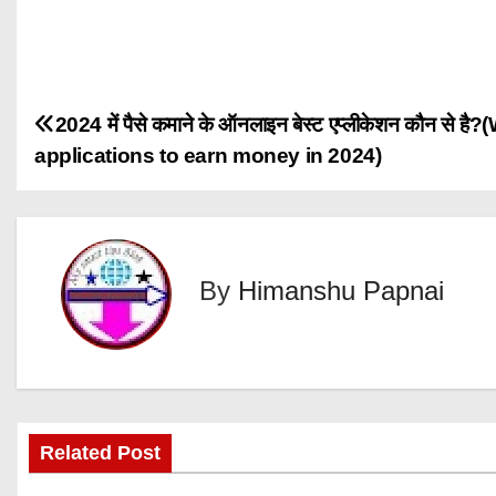
P
2024 में पैसे कमाने के ऑनलाइन बेस्ट एप्लीकेशन कौन से 
applications to earn money in 2024)
o
s
t
By
Himanshu Papnai
n
a
v
i
Related Post