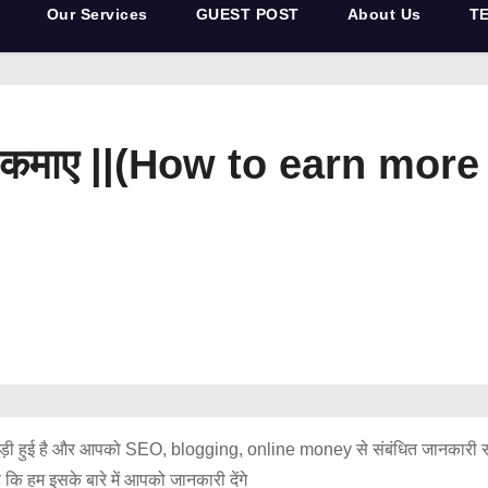
Our Services
GUEST POST
About Us
T
े कैसे कमाए ||(How to earn 
ड़ी हुई है और आपको SEO, blogging, online money से संबंधित जानकारी स
ै कि हम इसके बारे में आपको जानकारी देंगे