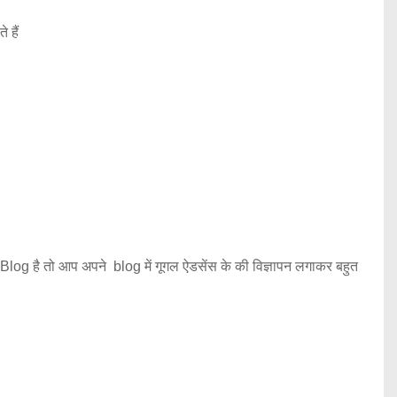
 हैं
ई Blog है तो आप अपने blog में गूगल ऐडसेंस के की विज्ञापन लगाकर बहुत