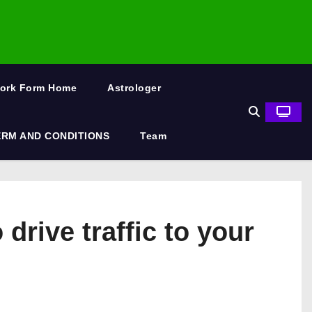
Work Form Home
Astrologer
ERM AND CONDITIONS
Team
to drive traffic to your