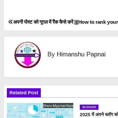
P
अपनी पोस्ट को गूगल में रैंक कैसे करें ||(How to rank y
o
s
By
Himanshu Papnai
t
n
a
v
Related Post
i
BLOGGER
g
2025 में अपने ब्लॉग क