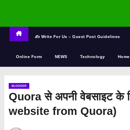
✍️ Write For Us – Guest Post Guidelines
Online Form
NEWS
Technology
Home
BLOGGER
Quora से अपनी वेबसाइट के ल
website from Quora)