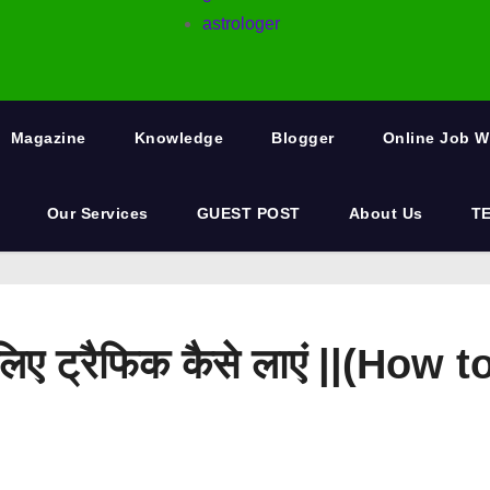
astrologer
Magazine
Knowledge
Blogger
Online Job 
Our Services
GUEST POST
About Us
T
िए ट्रैफिक कैसे लाएं ||(How 