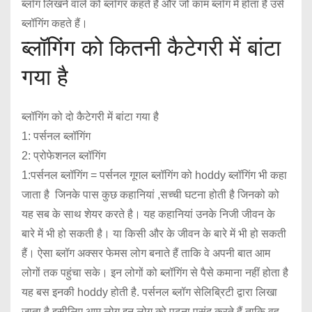
ब्लॉग लिखने वाले को ब्लॉगर कहते हैं और जो काम ब्लॉग में होता है उसे
ब्लॉगिंग कहते हैं।
ब्लॉगिंग को कितनी कैटेगरी में बांटा
गया है
ब्लॉगिंग को दो कैटेगरी में बांटा गया है
1: पर्सनल ब्लॉगिंग
2: प्रोफेशनल ब्लॉगिंग
1:पर्सनल ब्लॉगिंग = पर्सनल गूगल ब्लॉगिंग को hoddy ब्लॉगिंग भी कहा
जाता है जिनके पास कुछ कहानियां ,सच्ची घटना होती है जिनको को
यह सब के साथ शेयर करते है। यह कहानियां उनके निजी जीवन के
बारे में भी हो सकती है। या किसी और के जीवन के बारे में भी हो सकती
हैं। ऐसा ब्लॉग अक्सर फेमस लोग बनाते हैं ताकि वे अपनी बात आम
लोगों तक पहुंचा सके। इन लोगों को ब्लॉगिंग से पैसे कमाना नहीं होता है
यह बस इनकी hoddy होती है. पर्सनल ब्लॉग सेलिब्रिटी द्वारा लिखा
जाता है इसीलिए आम लोग इन लोग को पढ़ना पसंद करते हैं ताकि वह