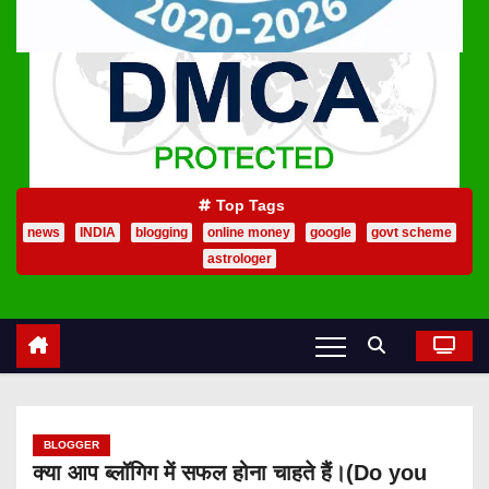
Top Tags
news
INDIA
blogging
online money
google
govt scheme
astrologer
BLOGGER
क्या आप ब्लॉगिग में सफल होना चाहते हैं।(Do you