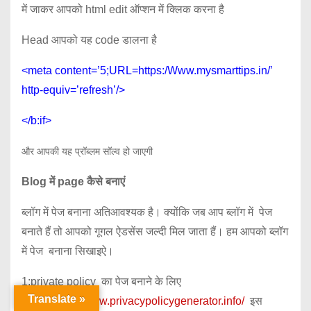
में जाकर आपको html edit ऑप्शन में क्लिक करना है
Head आपको यह code डालना है
<meta content=’5;URL=https:/Www.mysmarttips.in/’
http-equiv=’refresh’/>
</b:if>
और आपकी यह प्रॉब्लम सॉल्व हो जाएगी
Blog में page कैसे बनाएं
ब्लॉग में पेज बनाना अतिआवश्यक है। क्योंकि जब आप ब्लॉग में पेज
बनाते हैं तो आपको गूगल ऐडसेंस जल्दी मिल जाता हैं। हम आपको ब्लॉग
में पेज बनाना सिखाइऐ।
1:private policy का पेज बनाने के लिए
Translate »
आपको
https://www.privacypolicygenerator.info/
इस