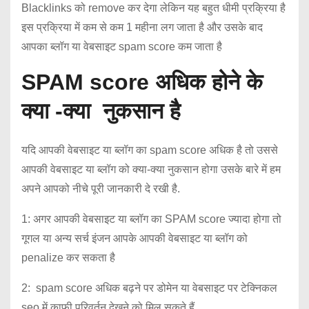
Blacklinks को remove कर देगा लेकिन यह बहुत धीमी प्रक्रिया है
इस प्रक्रिया में कम से कम 1 महीना लग जाता है और उसके बाद
आपका ब्लॉग या वेबसाइट spam score कम जाता है
SPAM score अधिक होने के
क्या -क्या नुकसान है
यदि आपकी वेबसाइट या ब्लॉग का spam score अधिक है तो उससे
आपकी वेबसाइट या ब्लॉग को क्या-क्या नुकसान होगा उसके बारे में हम
अपने आपको नीचे पूरी जानकारी दे रखी है.
1: अगर आपकी वेबसाइट या ब्लॉग का SPAM score ज्यादा होगा तो
गूगल या अन्य सर्च इंजन आपके आपकी वेबसाइट या ब्लॉग को
penalize कर सकता है
2: spam score अधिक बढ़ने पर डोमेन या वेबसाइट पर टेक्निकल
seo में काफी परिवर्तन देखने को मिल सकते हैं