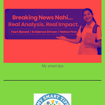
My smart tips