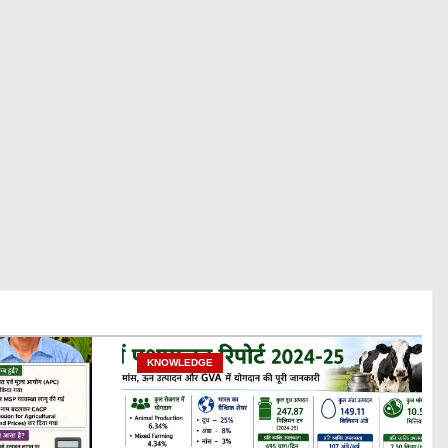
KNOWLEDGE