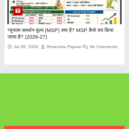
न्यूनतम समर्थन मूल्य (MSP) क्या है? MSP कैसे तय किया
जाता है? (2026-27)
Jul 30, 2026
Himanshu Papnai
No Comments