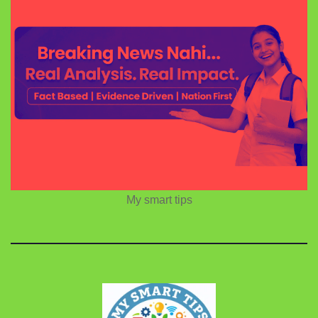
My smart tips