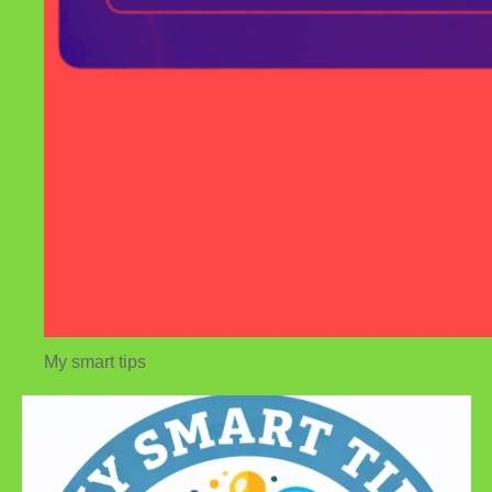
My smart tips