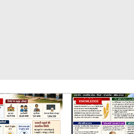
KNOWLEDGE