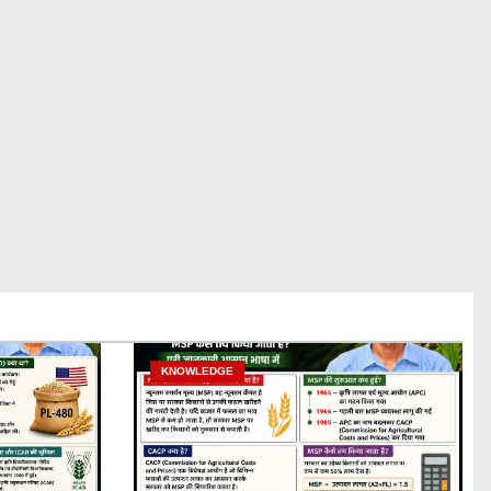
KNOWLEDGE