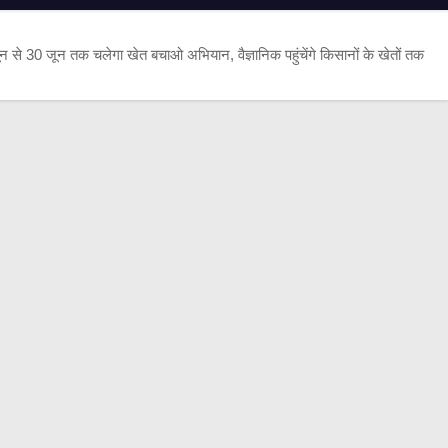
न से 30 जून तक चलेगा खेत बचाओ अभियान, वैज्ञानिक पहुंचेंगे किसानों के खेतों तक