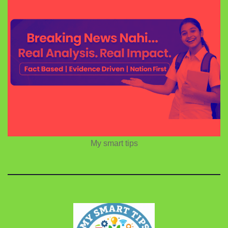
My smart tips