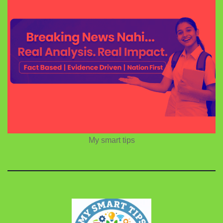
My smart tips