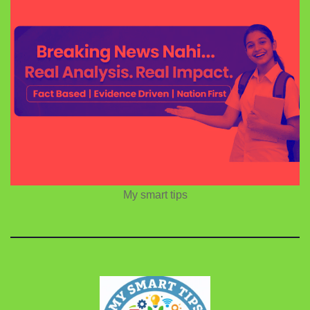
My smart tips