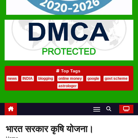
Top Tags
news
INDIA
blogging
online money
google
govt scheme
astrologer
भारत सरकार कृषि योजना।