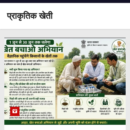
प्राकृतिक खेती