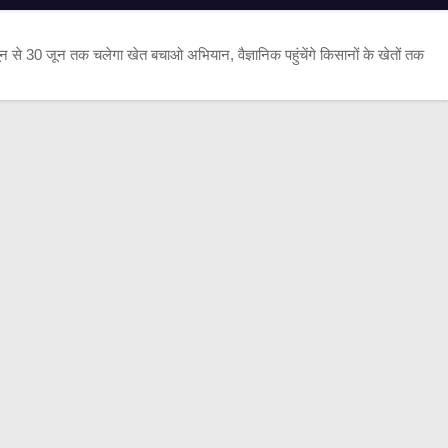
न से 30 जून तक चलेगा खेत बचाओ अभियान, वैज्ञानिक पहुंचेंगे किसानों के खेतों तक