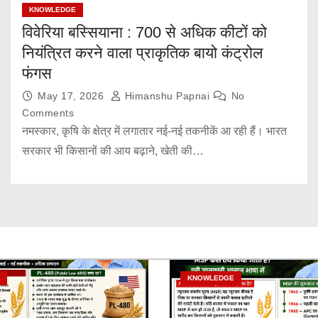
KNOWLEDGE
विवेरिया बस्सियाना : 700 से अधिक कीटों को
नियंत्रित करने वाला प्राकृतिक बायो कंट्रोल
फंगस
May 17, 2026
Himanshu Papnai
No
Comments
नमस्कार, कृषि के क्षेत्र में लगातार नई-नई तकनीकें आ रही हैं। भारत
सरकार भी किसानों की आय बढ़ाने, खेती की…
KNOWLEDGE