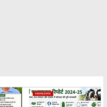
KNOWLEDGE