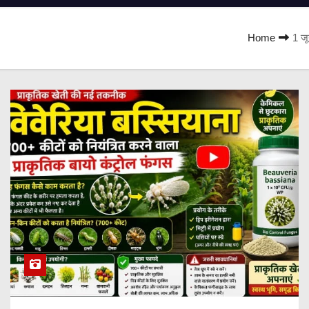
Home
1 जू