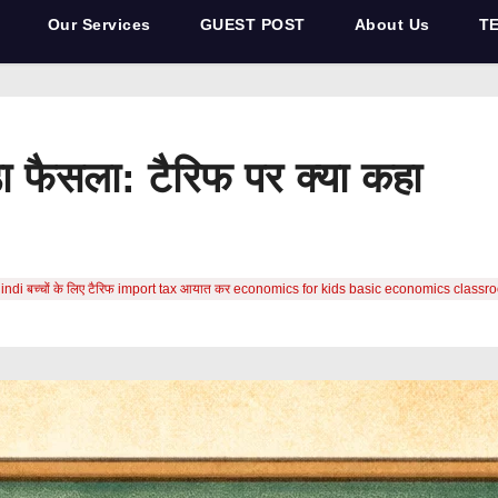
Our Services
GUEST POST
About Us
T
ड़ा फैसला: टैरिफ पर क्या कहा
g in hindi बच्चों के लिए टैरिफ import tax आयात कर economics for kids basic economics cl