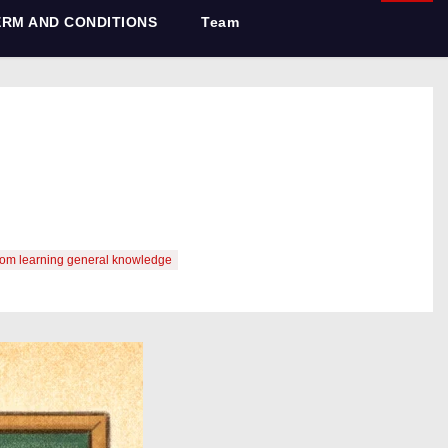
ERM AND CONDITIONS
Team
assroom learning general knowledge