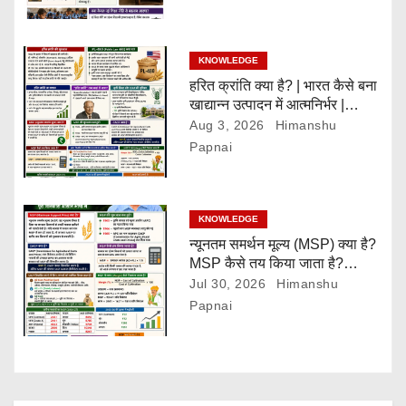
i
KNOWLEDGE
o
हरित क्रांति क्या है? | भारत कैसे बना
n
खाद्यान्न उत्पादन में आत्मनिर्भर |
Green Revolution Explained
Aug 3, 2026
Himanshu
Papnai
KNOWLEDGE
न्यूनतम समर्थन मूल्य (MSP) क्या है?
MSP कैसे तय किया जाता है?
(2026-27)
Jul 30, 2026
Himanshu
Papnai