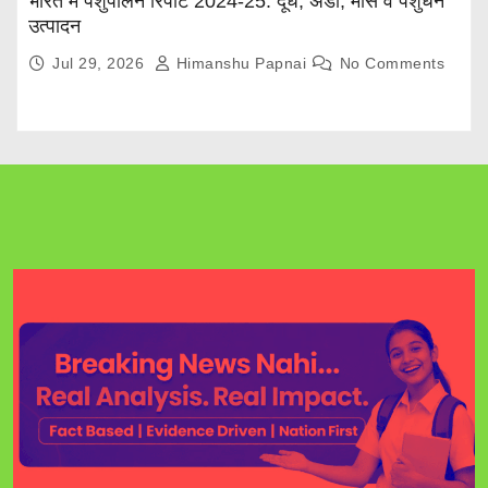
भारत में पशुपालन रिपोर्ट 2024-25: दूध, अंडा, मांस व पशुधन
उत्पादन
Jul 29, 2026
Himanshu Papnai
No Comments