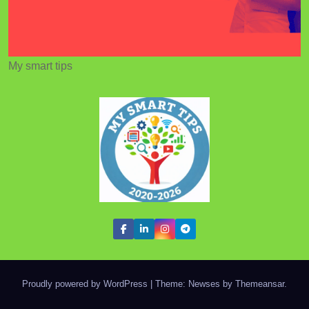
My smart tips
Proudly powered by WordPress
|
Theme: Newses by
Themeansar
.