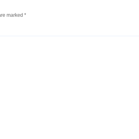
 are marked
*