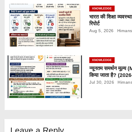
i
KNOWLEDGE
g
भारत की शिक्षा व्यवस्
रिपोर्ट
a
Aug 5, 2026
Himans
t
i
KNOWLEDGE
o
न्यूनतम समर्थन मूल्य
n
किया जाता है? (2026
Jul 30, 2026
Himans
Leave a Reply