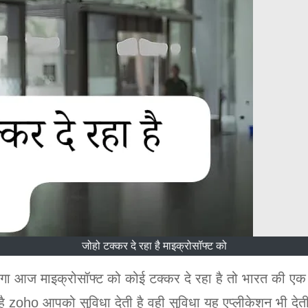
जोहो टक्कर दे रहा है माइक्रोसॉफ्ट को
ोगा आज माइक्रोसॉफ्ट को कोई टक्कर दे रहा है तो भारत की एक
है zoho आपको सुविधा देती है वही सुविधा यह एप्लीकेशन भी देती