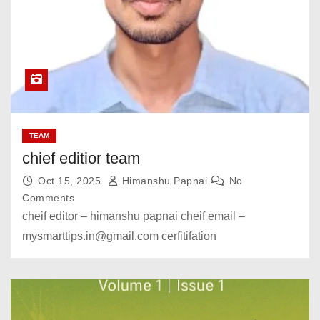
TEAM
chief editior team
Oct 15, 2025
Himanshu Papnai
No
Comments
cheif editor – himanshu papnai cheif email –
mysmarttips.in@gmail.com cerfitifation