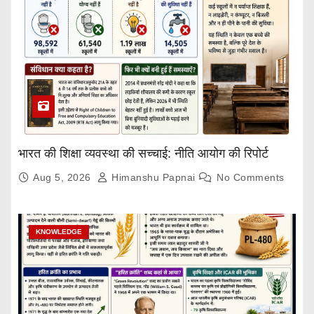
a
g
i
n
a
भारत की शिक्षा व्यवस्था की सच्चाई: नीति आयोग की रिपोर्ट
t
Aug 5, 2026
Himanshu Papnai
No Comments
i
o
KNOWLEDGE
n