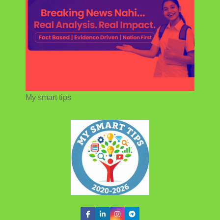
My smart tips