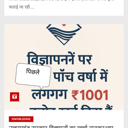
चलाई जा रही…
KNOWLEDGE