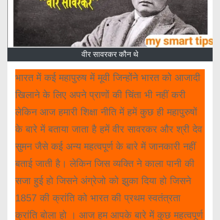
वीर सावरकर कौन थे
भारत में कई महापुरुष में मूवी जिन्होंने भारत को आजादी
खिलाने के लिए अपने प्राणों की चिंता भी नहीं करी
लेकिन आज हमारी शिक्षा नीति में हमें कुछ ही महापुरुषों
के बारे में बताया जाता है हमें वीर सावरकर और श्री देव
सुमन जैसे कई अन्य महत्वपूर्ण के बारे में जानकारी नहीं
बताई जाती है। लेकिन जिस व्यक्ति ने काला पानी की
सजा हुई हो जिसने अंग्रेजो को झुका दिया हो जिसने
1857 की क्रांति को भारत की प्रथम स्वतंत्रता
क्रांति बोला हो । आज हम आपके बारे में कुछ महत्वपूर्ण