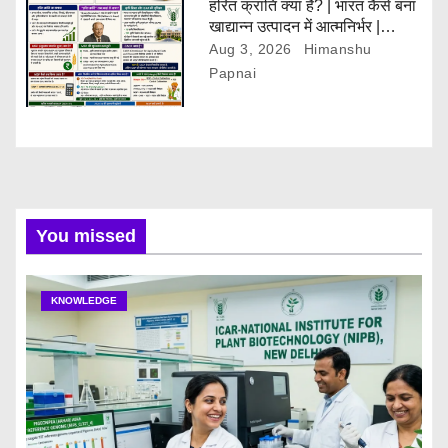
हरित क्रांति क्या है? | भारत कैसे बना
खाद्यान्न उत्पादन में आत्मनिर्भर |
Green Revolution Explained
Aug 3, 2026
Himanshu
Papnai
You missed
KNOWLEDGE