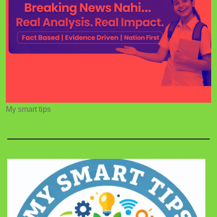
My smart tips