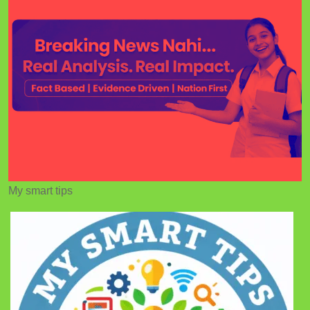
My smart tips