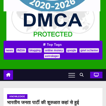
Top Tags
news
INDIA
blogging
online money
google
govt scheme
astrologer
KNOWLEDGE
भारतीय जनता पार्टी की शुरुआत कहां से हुई