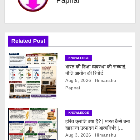
Papnai
n
a
v
i
Related Post
g
KNOWLEDGE
a
भारत की शिक्षा व्यवस्था की सच्चाई:
नीति आयोग की रिपोर्ट
t
Aug 5, 2026
Himanshu
Papnai
i
o
KNOWLEDGE
n
हरित क्रांति क्या है? | भारत कैसे बना
खाद्यान्न उत्पादन में आत्मनिर्भर |
Green Revolution Explained
Aug 3, 2026
Himanshu