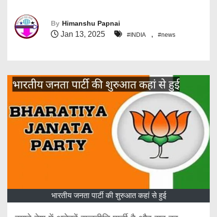
By
Himanshu Papnai
Jan 13, 2025
,
#INDIA
#news
भारतीय जनता पार्टी की शुरुआत कहां से हुई