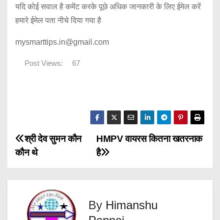
यदि कोई सवाल है कमेंट करके पूछे अधिक जानकारी के लिए ईमेल करें
हमारे ईमेल पता नीचे दिया गया है
mysmarttips.in@gmail.com
Post Views:
67
P
श्री देव सुमन कौन
HMPV वायरस कितना खतरनाक
कौन थे
है
o
s
t
By
Himanshu