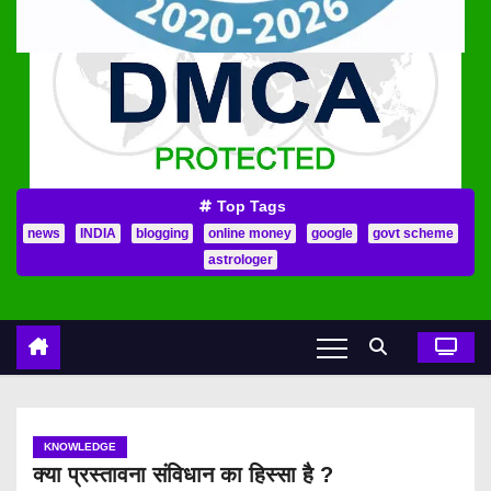
Top Tags
news
INDIA
blogging
online money
google
govt scheme
astrologer
KNOWLEDGE
क्या प्रस्तावना संविधान का हिस्सा है ?