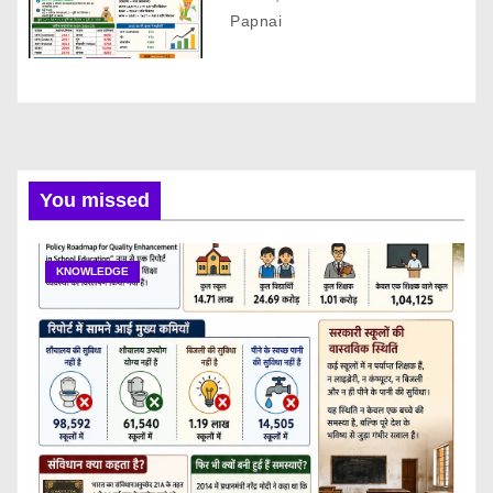
Papnai
You missed
KNOWLEDGE