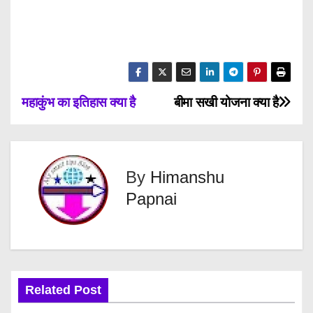
P
महाकुंभ का इतिहास क्या है
बीमा सखी योजना क्या है
o
s
By
Himanshu
t
Papnai
n
a
v
Related Post