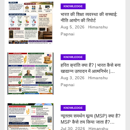
i
KNOWLEDGE
g
भारत की शिक्षा व्यवस्था की सच्चाई:
नीति आयोग की रिपोर्ट
a
Aug 5, 2026
Himanshu
t
Papnai
i
KNOWLEDGE
o
हरित क्रांति क्या है? | भारत कैसे बना
n
खाद्यान्न उत्पादन में आत्मनिर्भर |
Green Revolution Explained
Aug 3, 2026
Himanshu
Papnai
KNOWLEDGE
न्यूनतम समर्थन मूल्य (MSP) क्या है?
MSP कैसे तय किया जाता है?
(2026-27)
Jul 30, 2026
Himanshu