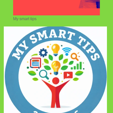
My smart tips