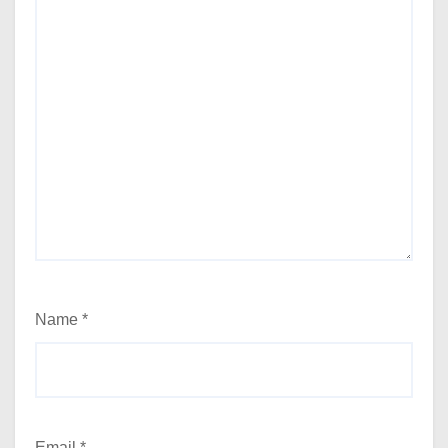
Name
*
Email
*