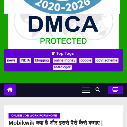
Top Tags
news
INDIA
blogging
online money
google
govt scheme
astrologer
ONLINE JOB WORK FORM HOME
Mobikwik क्या है और इससे पैसे कैसे कमाए |