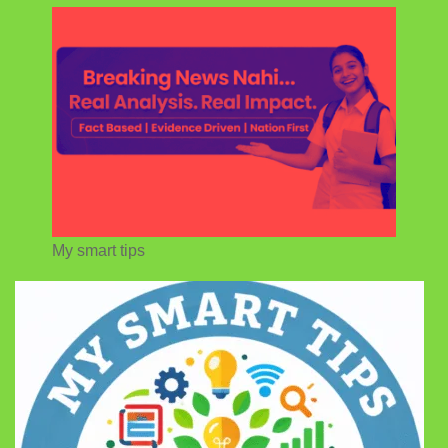
My smart tips