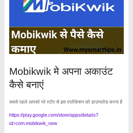
Mobikwik मे अपना अकाउंट
कैसे बनाएं
सबसे पहले आपको प्ले स्टोर से इस एप्लीकेशन को डाउनलोड करना है
https://play.google.com/store/apps/details?
id=com.mobikwik_new