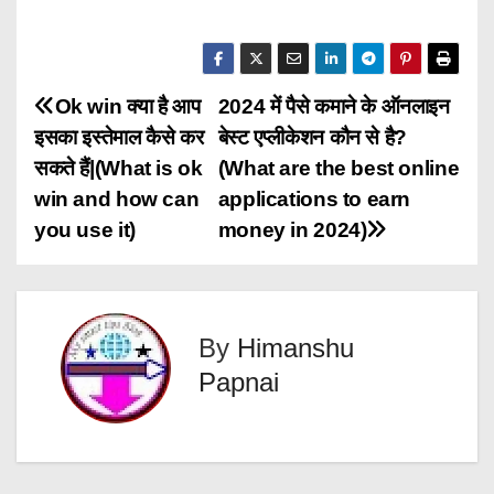
P
Ok win क्या है आप
2024 में पैसे कमाने के ऑनलाइन
इसका इस्तेमाल कैसे कर
बेस्ट एप्लीकेशन कौन से है?
o
सकते हैं|(What is ok
(What are the best online
s
win and how can
applications to earn
you use it)
money in 2024)
t
n
a
By
Himanshu
Papnai
v
i
g