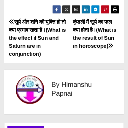
P
सूर्य और शनि की युक्ति हो तो
कुंडली में सूर्य का फल
क्या प्रभाव रहता है।(What is
क्या होता है।(What is
o
the effect if Sun and
the result of Sun
s
Saturn are in
in horoscope)
conjunction)
t
n
a
By
Himanshu
Papnai
v
i
g