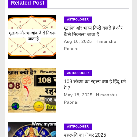
a
Related Post
t
ASTROLOGER
i
मूलांक और भाग्य किसे कहते हैं और
कैसे निकाला जाता है
o
Aug 16, 2025
Himanshu
Papnai
n
ASTROLOGER
108 संख्या का रहस्य क्या है हिंदू धर्म
में ?
May 18, 2025
Himanshu
Papnai
ASTROLOGER
बृहस्पति का गोचर 2025