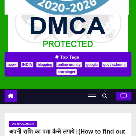
Top Tags
news
INDIA
blogging
online money
google
govt scheme
astrologer
ASTROLOGER
अपनी राशि का पता कैसे लगाये।(How to find out