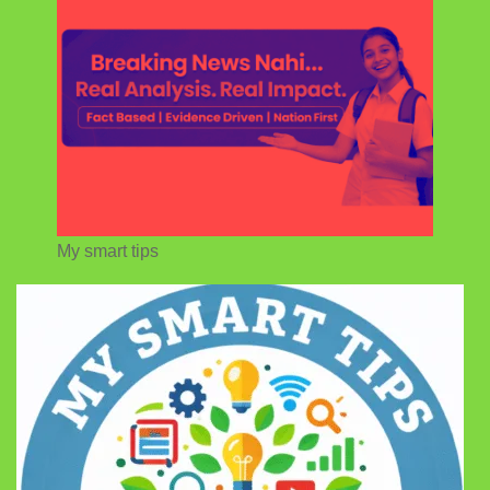
My smart tips