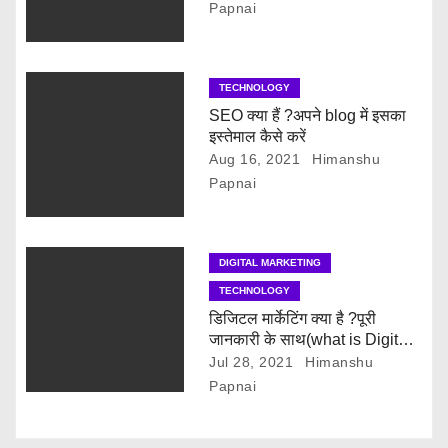
Papnai
i
o
TECHNOLOGY
n
SEO क्या हैं ?अपने blog में इसका
इस्तेमाल कैसे करें
Aug 16, 2021
Himanshu
Papnai
DIGITAL MARKETING
TECHNOLOGY
डिजिटल मार्केटिंग क्या है ?पूरी
जानकारी के साथ(what is Digital
marketing with full information
Jul 28, 2021
Himanshu
)
Papnai