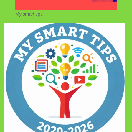
My smart tips