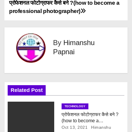
P
प्रोफेशनल फोटोग्राफर कैसे बने ?(how to become a
professional photographer)
o
s
t
By
Himanshu
Papnai
n
a
v
i
Related Post
g
TECHNOLOGY
a
प्रोफेशनल फोटोग्राफर कैसे बने ?
(how to become a
t
professional photographer)
Oct 13, 2021
Himanshu