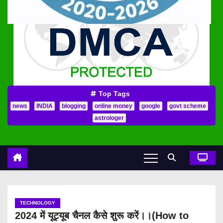
Top Tags
news
INDIA
blogging
online money
google
govt scheme
astrologer
TECHNOLOGY
2024 में यूट्यूब चैनल कैसे शुरू करें।।(How to