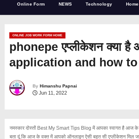
Online Form
NEWS
Technology
Home
ONLINE JOB WORK FORM HOME
phonepe एप्लीकेशन क्या ह
application and how t
By
Himanshu Papnai
Jun 11, 2022
नमस्कार दोस्तों Best My Smart Tips Blog में आपका स्वागत है आज के व
बता दूं कि आज के वक्त में आपको ऑनलाइन ऐसी बहुत सी एप्लीकेशन मिल जाए