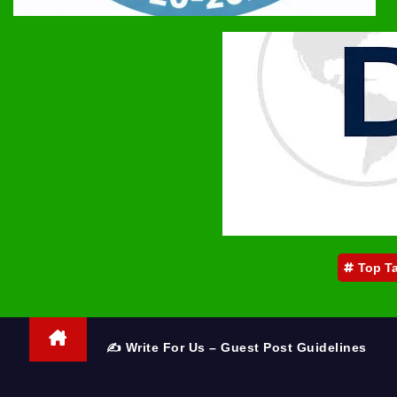
Top T
✍️ Write For Us – Guest Post Guidelines