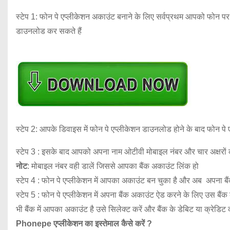
स्टेप 1: फोन पे एप्लीकेशन अकाउंट बनाने के लिए सर्वप्रथम आपको फोन प
डाउनलोड कर सकते हैं
स्टेप 2: आपके डिवाइस में फोन पे एप्लीकेशन डाउनलोड होने के बाद फोन
स्टेप 3 : इसके बाद आपको अपना नाम ओटीवी मोबाइल नंबर और चार अक्षरों
नोट
: मोबाइल नंबर वही डालें जिससे आपका बैंक अकाउंट लिंक हो
स्टेप 4 : फोन पे एप्लीकेशन में आपका अकाउंट बन चुका है और अब अपना बै
स्टेप 5 : फोन पे एप्लीकेशन में अपना बैंक अकाउंट ऐड करने के लिए उस बैं
भी बैंक में आपका अकाउंट है उसे सिलेक्ट करें और बैंक के डेबिट या क्रेडि
Phonepe एप्लीकेशन का इस्तेमाल कैसे करें ?