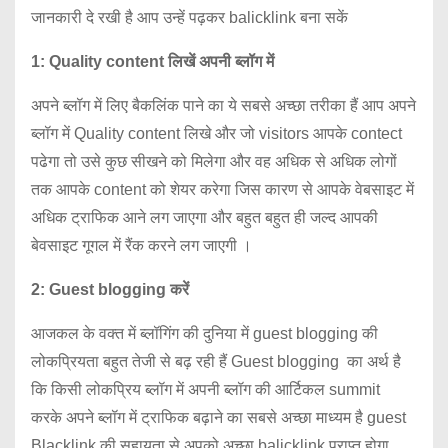
जानकारी दे रखी है आप उन्हें पढ़कर balicklink बना सकें
1: Quality content लिखें अपनी ब्लॉग में
अपने ब्लॉग में लिए बैकलिंक पाने का ये सबसे अच्छा तरीका हैं आप अपने
ब्लॉग में Quality content लिखे और जो visitors आपके contect
पढेगा तो उसे कुछ सीखने को मिलेगा और वह अधिक से अधिक लोगों
तक आपके content को शेयर करेगा जिस कारण से आपके वेबसाइट में
अधिक ट्राफिक आने लग जाएगा और बहुत बहुत ही जल्द आपकी
बेवसाइट गूगल में रैंक करने लग जाएगी ।
2: Guest blogging करें
आजकल के वक्त में ब्लॉगिंग की दुनिया में guest blogging की
लोकप्रियता बहुत तेजी से बढ़ रही हैं Guest blogging का अर्थ है
कि किसी लोकप्रिय ब्लॉग में अपनी ब्लॉग की आर्टिकल summit
करके अपने ब्लॉग में ट्राफिक बढ़ाने का सबसे अच्छा माध्यम है guest
Blacklink की सहायता से अपको अच्छा balicklink प्राप्त होगा