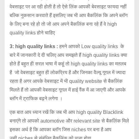
वेबसाइट पर आ रही होती है तो ऐसे लिंक आपकी बेवसाइट फायदा नहीं
बल्कि नुकसान करवाते हैं इसलिए जब भी आप बैकलिंक कि अपने ब्लॉग
के लिए बना रहे हो तो जो आप अपने बैकलिंक बना रहे हैं वे high
quality links होने चाहिए
3: high quality links :
हमने आपको Low quality links के
बारे में जानकारी दे दी चलिए आप समझते हैं high quality links क्या
होते हैं बहुत ही सरल भाषा में कहूं तो high quality links का मतलब
है जो वेबसाइट बहुत ही लोकप्रिय है और जिनका वैल्यू गूगल में ज्यादा
रहता है अगर आपके वेबसाइट में भी quality website से बैकलिंक
मिलते हैं तो आपकी वेबसाइट गूगल में हाई रैंक में आ जाएगी और आपके
ब्लॉग में ट्राफिक बढ़ने लगेगा ।
एक बात आप ध्यान रखें कि जब भी आप high quality Blacklink
बनाएंगे तो आपको automotive और relevant site से बैकलिंक मिले
इसका अर्थ है कि आपका ब्लॉग जिस niches पर बना है आप
उसी niches से संबंधित बैकलिंक को पाना होगा