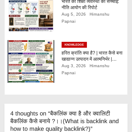
भारत की शिक्षा व्यवस्था की सच्चाई:
नीति आयोग की रिपोर्ट
Aug 5, 2026
Himanshu
Papnai
KNOWLEDGE
हरित क्रांति क्या है? | भारत कैसे बना
खाद्यान्न उत्पादन में आत्मनिर्भर |
Green Revolution Explained
Aug 3, 2026
Himanshu
Papnai
4 thoughts on “बैकलिंक क्या है और क्वालिटी
बैकलिंक कैसे बनाये ?।।(What is backlink and
how to make quality backlink?)”