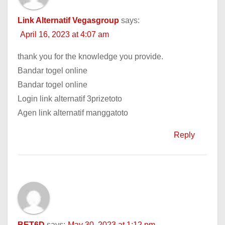
Link Alternatif Vegasgroup
says:
April 16, 2023 at 4:07 am
thank you for the knowledge you provide.
Bandar togel online
Bandar togel online
Login link alternatif 3prizetoto
Agen link alternatif manggatoto
Reply
BET6D
says:
May 30, 2023 at 1:12 pm