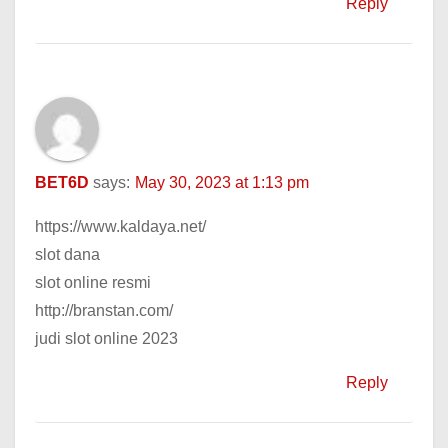
Reply
BET6D
says:
May 30, 2023 at 1:13 pm
https://www.kaldaya.net/
slot dana
slot online resmi
http://branstan.com/
judi slot online 2023
Reply