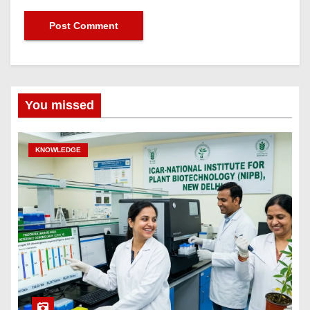
You missed
KNOWLEDGE