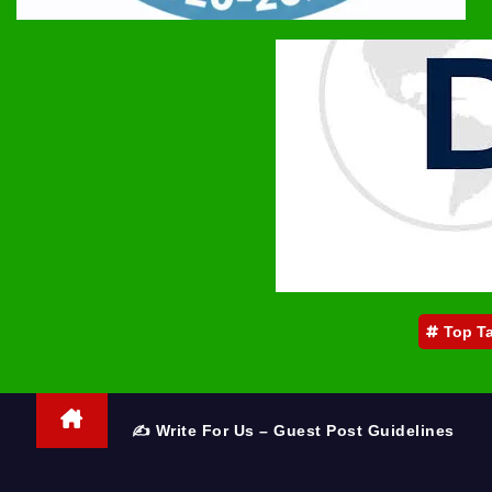
Top T
✍️ Write For Us – Guest Post Guidelines