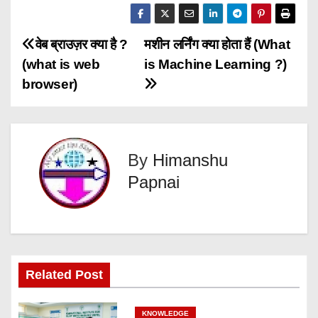
P
वेब ब्राउज़र क्या है ?
मशीन लर्निंग क्या होता हैं (What
(what is web
is Machine Learning ?)
o
browser)
s
t
By
Himanshu
n
Papnai
a
v
i
Related Post
g
KNOWLEDGE