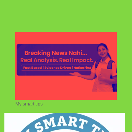
My smart tips