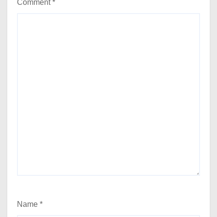
Comment
*
Name
*