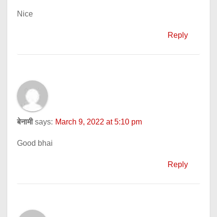
Nice
Reply
बेनामी
says:
March 9, 2022 at 5:10 pm
Good bhai
Reply