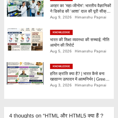
a
अरहर का ‘महा-जीनोम’: भारतीय वैज्ञानिकों
t
ने डिकोड की ‘आशा’ दाल की पूरी सीक्रेट
डायरी!
Aug 9, 2026
Himanshu Papnai
i
o
KNOWLEDGE
भारत की शिक्षा व्यवस्था की सच्चाई: नीति
n
आयोग की रिपोर्ट
Aug 5, 2026
Himanshu Papnai
KNOWLEDGE
हरित क्रांति क्या है? | भारत कैसे बना
खाद्यान्न उत्पादन में आत्मनिर्भर | Green
Revolution Explained
Aug 3, 2026
Himanshu Papnai
4 thoughts on “HTML और HTML5 क्या हैं ?