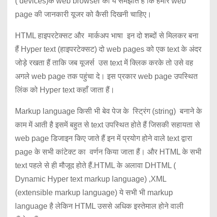
( devices)के web browser को ये समझाते हैं कि हमारे web
page की जानकारी यूजर को कैसी दिखनी चाहिए।
HTML हाइपरटेक्सट और मार्कअप भाषा इन दो शब्दों से मिलकर बना
हैं Hyper text (हाइपरटेक्सट) दो web pages को एक text के अंदर
जोड़े रखता हैं ताकि जब यूजर्स उस text में क्लिक करके तो उसे वह
अगले web page तक पहुंचा दे। इस प्रकार web page उपस्थित
लिंक को Hyper text कहाँ जाता हैं।
Markup language किसी भी बेव पेज के स्ट्रिंग (string) बनाने के
काम में आती है इसमें बहुत से text उपस्थित होते हैं जिसकी सहायता से
web page डिजाइन किए जाते हैं इन में प्रयोग होने वाले text द्वारा
page के सभी कांटेक्ट का वर्णन किया जाता हैं। और HTML के सभी
text पहले से ही मौजूद होते हैं.HTML के अलावा DHTML (
Dynamic Hyper text markup language) ,XML
(extensible markup language) ये सभी भी markup
language है लेकिन HTML उससे अधिक इस्तेमाल होने वाली