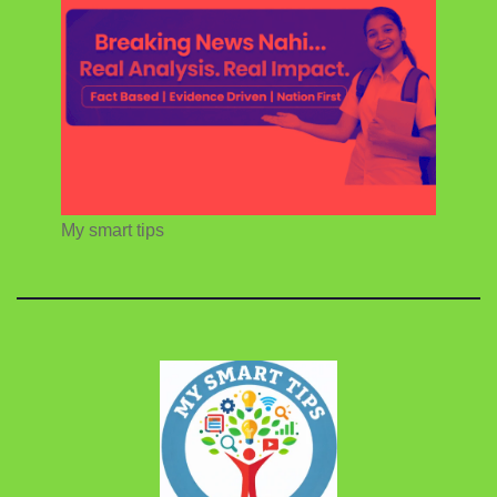
My smart tips