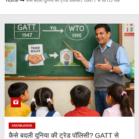
Home
कैसे बदली दुनिया की ट्रेड पॉलिसी? GATT से WTO तक
KNOWLEDGE
कैसे बदली दुनिया की ट्रेड पॉलिसी? GATT से