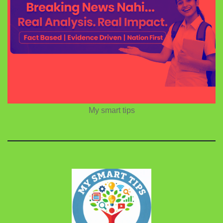
My smart tips