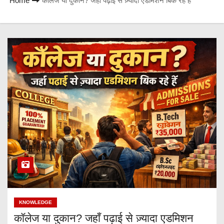
Home
कॉलेज या दुकान? जहाँ पढ़ाई से ज़्यादा एडमिशन बिक रहे हैं
KNOWLEDGE
कॉलेज या दुकान? जहाँ पढ़ाई से ज़्यादा एडमिशन