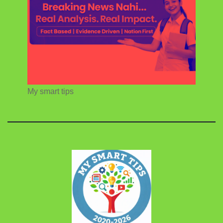
My smart tips