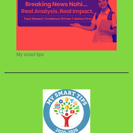
My smart tips