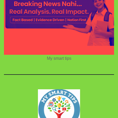
My smart tips