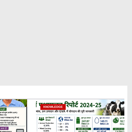
KNOWLEDGE