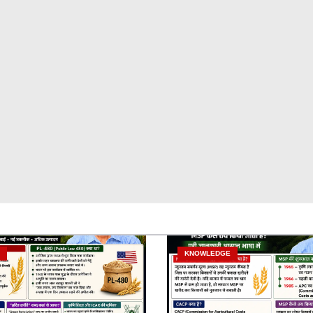
KNOWLEDGE