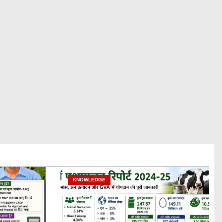
KNOWLEDGE