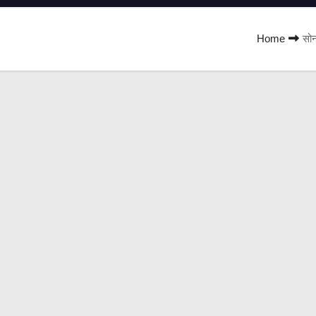
Home
सोन