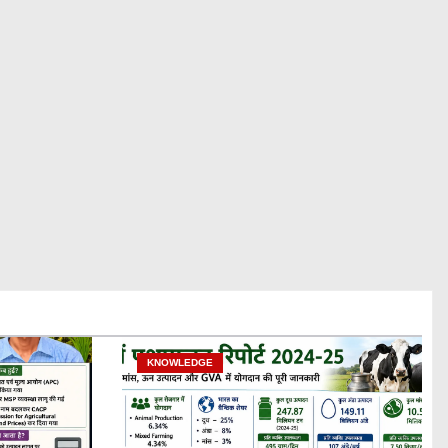
KNOWLEDGE