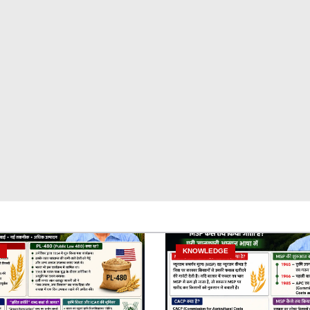
KNOWLEDGE